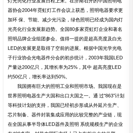
灯光亮化行业发展日程上来。在济南召开的中国照明电
器协会2004年霓虹灯工作会议上获悉，照明电器要求更
加环 保、节能、减少光污染，绿色照明已经成为国内灯
光亮化行业发展新趋势。全国80多家霓虹灯企业和著名
照明品牌企业组团参会。值得一提的是超高亮度及白光
LED的发展更是取得了空前的进展。根据中国光学光电
子行业协会光电器件分会的初步统计，2003年我国LED
产量达200亿只，其增长率为25%，其中 超高亮度LED
约50亿只，增长率达到50%。
我国拥有巨大的照明工业和照明市场。我国现在是
世界照明电器生产大国和出口大国之一。通 过“863”计划
等科技计划的支持，我国已经初步形成从外延片生产、
芯片制备、器件封装集成应用的比较完整的产业链，现
在全国从事半导体LED器件及照明 系统规模生产的企业