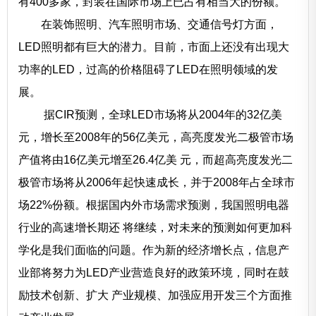
有400多家，封装在国际市场上已占有相当大的份额。
在装饰照明、汽车照明市场、交通信号灯方面，
LED照明都有巨大的潜力。目前，市面上还没有出现大
功率的LED，过高的价格阻碍了LED在照明领域的发
展。
据CIR预测，全球LED市场将从2004年的32亿美
元，增长至2008年的56亿美元，高亮度发光二极管市场
产值将由16亿美元增至26.4亿美 元，而超高亮度发光二
极管市场将从2006年起快速成长，并于2008年占全球市
场22%份额。根据国内外市场需求预测，我国照明电器
行业的高速增长期还 将继续，对未来的预测如何更加科
学化是我们面临的问题。作为新的经济增长点，信息产
业部将努力为LED产业营造良好的政策环境，同时在鼓
励技术创新、扩大 产业规模、加强应用开发三个方面推