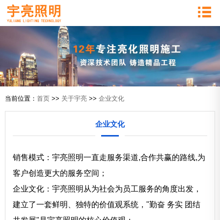
当前位置：
首页
>>
关于宇亮
>>
企业文化
企业文化
销售模式：宇亮照明一直走服务渠道,合作共赢的路线,为
客户创造更大的服务空间；
企业文化：宇亮照明从为社会为员工服务的角度出发，
建立了一套鲜明、独特的价值观系统，"勤奋 务实 团结