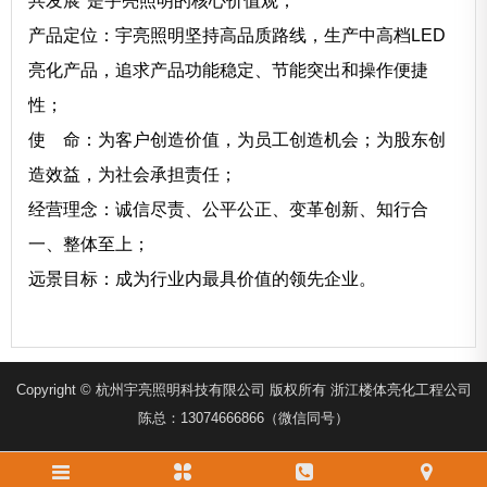
共发展"是宇亮照明的核心价值观；
产品定位：宇亮照明坚持高品质路线，生产中高档LED
亮化产品，追求产品功能稳定、节能突出和操作便捷
性；
使 命：为客户创造价值，为员工创造机会；为股东创
造效益，为社会承担责任；
经营理念：诚信尽责、公平公正、变革创新、知行合
一、整体至上；
远景目标：成为行业内最具价值的领先企业。
Copyright © 杭州宇亮照明科技有限公司 版权所有 浙江楼体亮化工程公司
陈总：13074666866（微信同号）